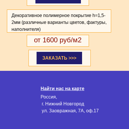
Декоративное полимерное покрытие h=1,5-
2мм (различные варианты цветов, фактуры,
наполнителя)
от 1600 руб/м2
ЗАКАЗАТЬ >>>
Найти нас на карте
Россия,
г. Нижний Новгород
ул. Заовражная, 7А, оф.17