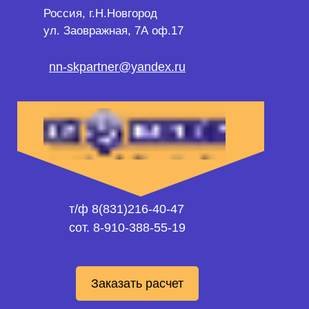
Россия, г.Н.Новгород
ул. Заовражная, 7А оф.17
nn-skpartner@yandex.ru
т/ф 8(831)216-40-47
сот. 8-910-388-55-19
Заказать расчет