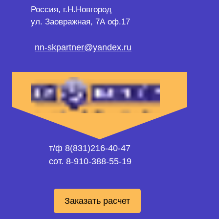
Россия, г.Н.Новгород
ул. Заовражная, 7А оф.17
nn-skpartner@yandex.ru
т/ф 8(831)216-40-47
сот. 8-910-388-55-19
Заказать расчет