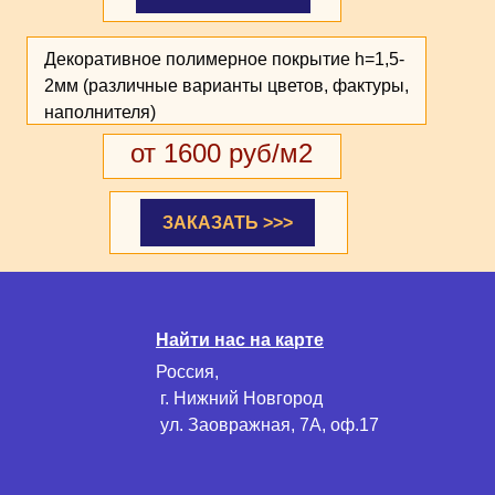
Декоративное полимерное покрытие h=1,5-
2мм (различные варианты цветов, фактуры,
наполнителя)
от 1600 руб/м2
ЗАКАЗАТЬ >>>
Найти нас на карте
Россия,
г. Нижний Новгород
ул. Заовражная, 7А, оф.17