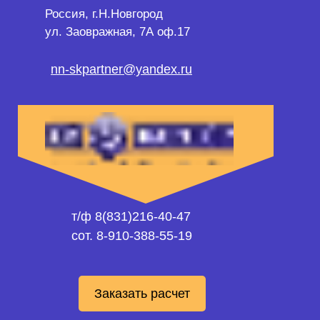
Россия, г.Н.Новгород
ул. Заовражная, 7А оф.17
nn-skpartner@yandex.ru
т/ф 8(831)216-40-47
сот. 8-910-388-55-19
Заказать расчет