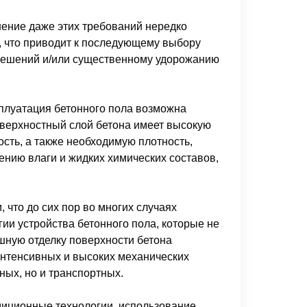
нение даже этих требований нередко
 что приводит к последующему выбору
решений и/или существенному удорожанию
плуатация бетонного пола возможна
поверхностный слой бетона имеет высокую
ость, а также необходимую плотность,
нию влаги и жидких химических составов,
 что до сих пор во многих случаях
гии устройства бетонного пола, которые не
ную отделку поверхности бетона
интенсивных и высоких механических
ных, но и транспортных.
иционные технологии, использование