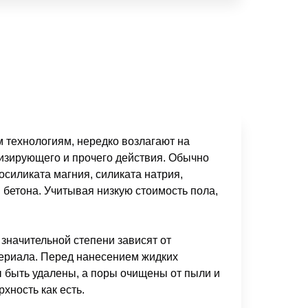
 технологиям, нередко возлагают на
зирующего и прочего действия. Обычно
силиката магния, силиката натрия,
я бетона. Учитывая низкую стоимость пола,
 значительной степени зависят от
атериала. Перед нанесением жидких
ы быть удалены, а поры очищены от пыли и
хность как есть.