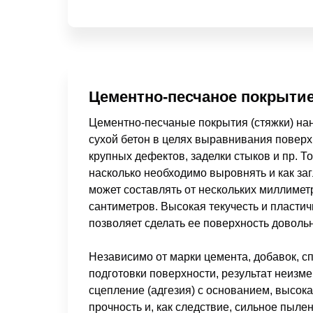
Цементно-песчаное покрыти
Цементно-песчаные покрытия (стяжки) нан
сухой бетон в целях выравнивания поверх
крупных дефектов, заделки стыков и пр. То
насколько необходимо выровнять и как заг
может составлять от нескольких миллимет
сантиметров. Высокая текучесть и пласти
позволяет сделать ее поверхность довольн
Независимо от марки цемента, добавок, с
подготовки поверхности, результат неизме
сцепление (адгезия) с основанием, высока
прочность и, как следствие, сильное пыле