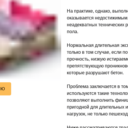
На практике, однако, выпол
оказывается недостижимым,
неадекватных технических 
пола.
Нормальная длительная экс
только в том случае, если 
прочность, низкую истираем
препятствующую проникнове
которые разрушают бетон.
Проблема заключается в том,
ИЮ
используются такие техноло
позволяют выполнить финиш
пригодной для длительных 
нагрузок, не только пешеход
Ниже рассматриваются трад