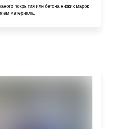
аного покрытия или бетона низких марок
елем материала.