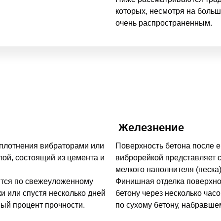
которых, несмотря на больш
очень распространенным.
Железнение
уплотнения вибраторами или
Поверхность бетона после е
лой, состоящий из цемента и
виброрейкой представляет с
мелкого наполнителя (песка
ится по свежеуложенному
Финишная отделка поверхно
ки или спустя несколько дней
бетону через несколько часо
ый процент прочности.
по сухому бетону, набравше