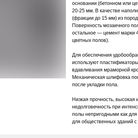
основании (бетонном или ц
20-25 мм. В качестве напол
(фракции до 15 мм) из поро
Поверхность мозаичного пол
остальное — цемент марки 
цветных полов).
Для обеспечения удобообра
используют пластификаторы
вдавливания мраморной кр
Механическая шлифовка пов
после укладки пола.
Низкая прочность, высокая 
недолговечность при интен
полы непригодными как для
для общественных зданий с