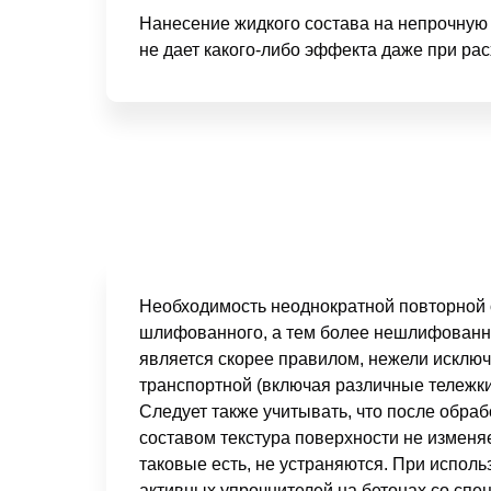
Нанесение жидкого состава на непрочную 
не дает какого-либо эффекта даже при ра
Необходимость неоднократной повторной 
шлифованного, а тем более нешлифованно
является скорее правилом, нежели исклю
транспортной (включая различные тележки
Следует также учитывать, что после обра
составом текстура поверхности не изменя
таковые есть, не устраняются. При испол
активных упрочнителей на бетонах со сп