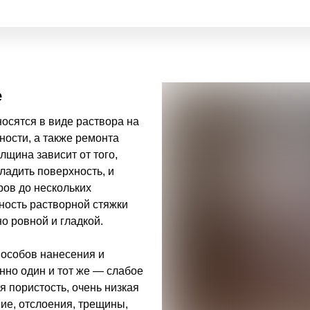
е
осятся в виде раствора на
ности, а также ремонта
лщина зависит от того,
ладить поверхность, и
ров до нескольких
чность растворной стяжки
о ровной и гладкой.
пособов нанесения и
нно один и тот же — слабое
я пористость, очень низкая
ние, отслоения, трещины,