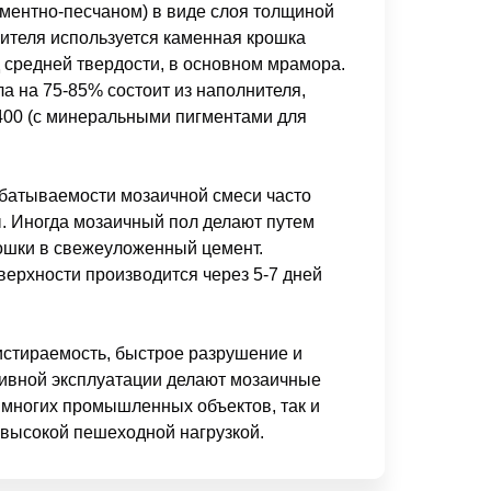
ементно-песчаном) в виде слоя толщиной
нителя используется каменная крошка
д средней твердости, в основном мрамора.
а на 75-85% состоит из наполнителя,
400 (с минеральными пигментами для
батываемости мозаичной смеси часто
. Иногда мозаичный пол делают путем
ошки в свежеуложенный цемент.
ерхности производится через 5-7 дней
истираемость, быстрое разрушение и
сивной эксплуатации делают мозаичные
 многих промышленных объектов, так и
 высокой пешеходной нагрузкой.