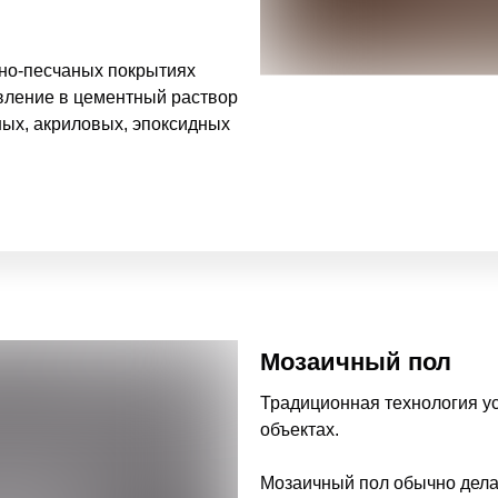
но-песчаных покрытиях
вление в цементный раствор
ных, акриловых, эпоксидных
Мозаичный пол
Традиционная технология у
объектах.
Мозаичный пол обычно дела