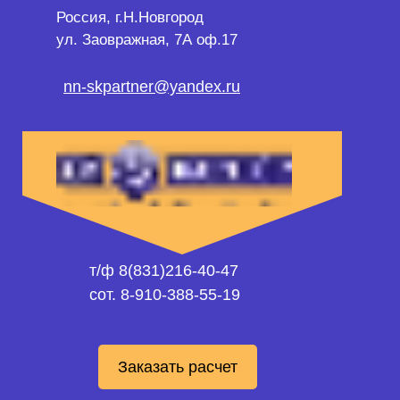
Россия, г.Н.Новгород
ул. Заовражная, 7А оф.17
nn-skpartner@yandex.ru
т/ф 8(831)216-40-47
сот. 8-910-388-55-19
Заказать расчет