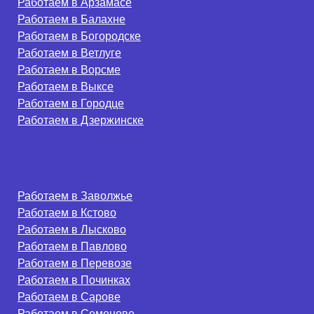
Работаем в Арзамасе
Работаем в Балахне
Работаем в Богородске
Работаем в Ветлуге
Работаем в Ворсме
Работаем в Выксе
Работаем в Городце
Работаем в Дзержинске
Работаем в Заволжье
Работаем в Кстово
Работаем в Лысково
Работаем в Павлово
Работаем в Перевозе
Работаем в Починках
Работаем в Сарове
Работаем в Семенове