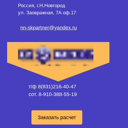
Россия, г.Н.Новгород
ул. Заовражная, 7А оф.17
nn-skpartner@yandex.ru
т/ф 8(831)216-40-47
сот. 8-910-388-55-19
Заказать расчет