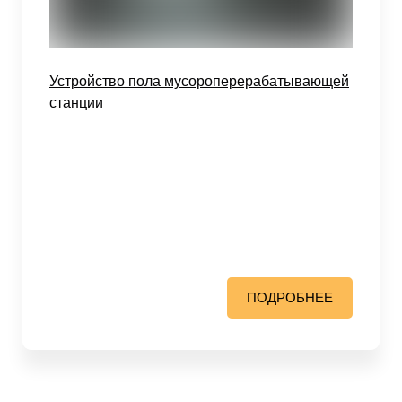
Устройство пола мусороперерабатывающей
станции
ПОДРОБНЕЕ