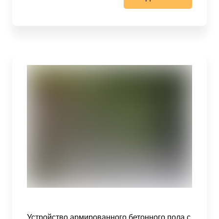
Устройство армированного бетонного пола с