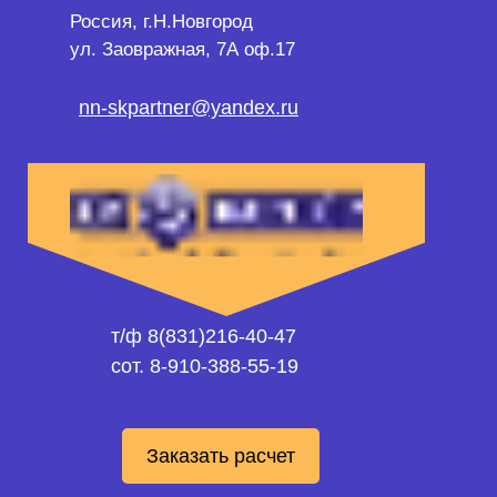
Россия, г.Н.Новгород
ул. Заовражная, 7А оф.17
nn-skpartner@yandex.ru
т/ф 8(831)216-40-47
сот. 8-910-388-55-19
Заказать расчет