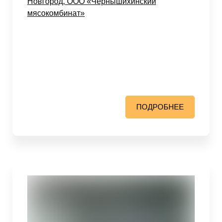
Новгород, ООО «Чернышихинский
мясокомбинат»
ПОДРОБНЕЕ